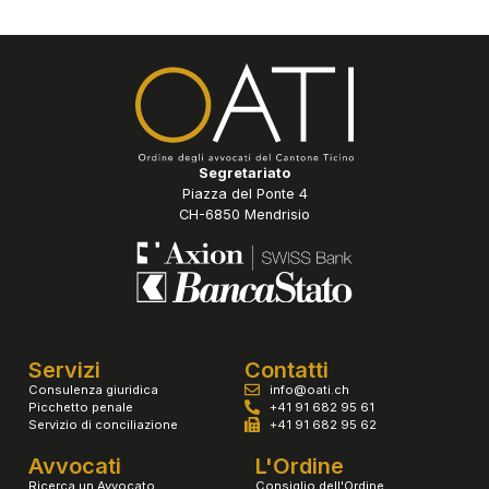
Segretariato
Piazza del Ponte 4
CH-6850 Mendrisio
Servizi
Contatti
Consulenza giuridica
info@oati.ch
Picchetto penale
+41 91 682 95 61
Servizio di conciliazione
+41 91 682 95 62
Avvocati
L'Ordine
Ricerca un Avvocato
Consiglio dell'Ordine