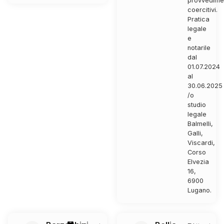
provvedime
coercitivi.
Pratica
legale
e
notarile
dal
01.07.2024
al
30.06.2025
/o
studio
legale
Balmelli,
Galli,
Viscardi,
Corso
Elvezia
16,
6900
Lugano.