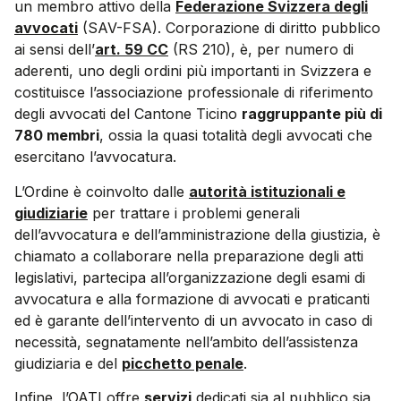
un membro attivo della
Federazione Svizzera degli
avvocati
(SAV-FSA). Corporazione di diritto pubblico
ai sensi dell’
art. 59 CC
(RS 210), è, per numero di
aderenti, uno degli ordini più importanti in Svizzera e
costituisce l’associazione professionale di riferimento
degli avvocati del Cantone Ticino
raggruppante più di
780 membri
, ossia la quasi totalità degli avvocati che
esercitano l’avvocatura.
L’Ordine è coinvolto dalle
autorità istituzionali e
giudiziarie
per trattare i problemi generali
dell’avvocatura e dell’amministrazione della giustizia, è
chiamato a collaborare nella preparazione degli atti
legislativi, partecipa all’organizzazione degli esami di
avvocatura e alla formazione di avvocati e praticanti
ed è garante dell’intervento di un avvocato in caso di
necessità, segnatamente nell’ambito dell’assistenza
giudiziaria e del
picchetto penale
.
Infine, l’OATI offre
servizi
dedicati sia al pubblico sia