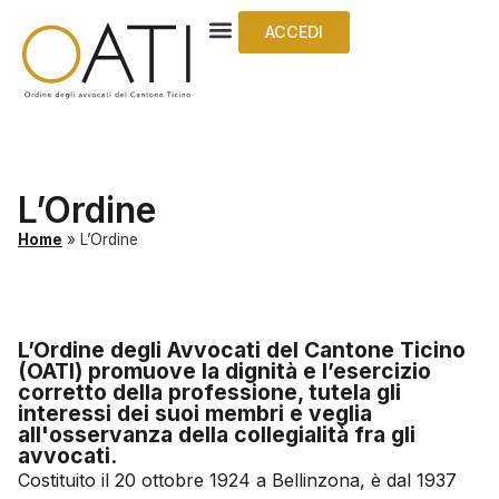
ACCEDI
L’Ordine
Home
»
L’Ordine
L’Ordine degli Avvocati del Cantone Ticino
(OATI) promuove la dignità e l’esercizio
corretto della professione, tutela gli
interessi dei suoi membri e veglia
all'osservanza della collegialità fra gli
avvocati.
Costituito il 20 ottobre 1924 a Bellinzona, è dal 1937