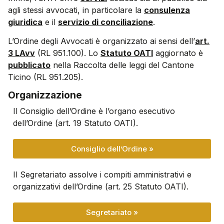
agli stessi avvocati, in particolare la
consulenza
giuridica
e il
servizio di conciliazione
.
L’Ordine degli Avvocati è organizzato ai sensi dell’
art.
3 LAvv
(RL 951.100). Lo
Statuto OATI
aggiornato è
pubblicato
nella Raccolta delle leggi del Cantone
Ticino (RL 951.205).
Organizzazione
Il Consiglio dell’Ordine è l’organo esecutivo
dell’Ordine (art. 19 Statuto OATI).
Consiglio dell’Ordine »
Il Segretariato assolve i compiti amministrativi e
organizzativi dell’Ordine (art. 25 Statuto OATI).
Segretariato »