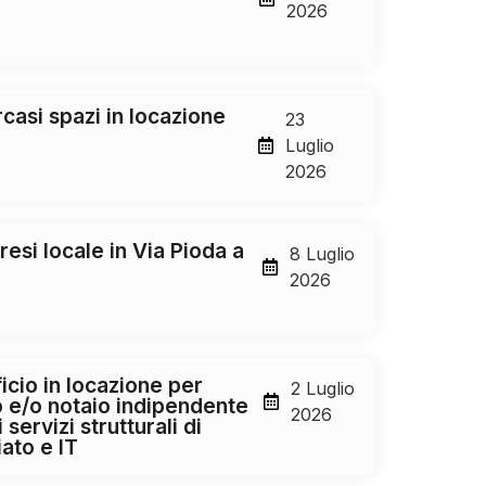
2026
casi spazi in locazione
23
Luglio
2026
resi locale in Via Pioda a
8 Luglio
2026
icio in locazione per
2 Luglio
 e/o notaio indipendente
2026
i servizi strutturali di
ato e IT