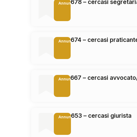
678 – cercasi segretar
Annunci
674 – cercasi praticant
Annunci
667 – cercasi avvocato
Annunci
653 – cercasi giurista
Annunci