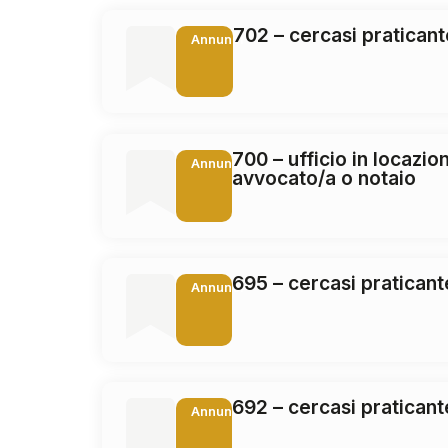
702 – cercasi praticant
Annunci
700 – ufficio in locazio
Annunci
avvocato/a o notaio
695 – cercasi praticant
Annunci
692 – cercasi praticant
Annunci