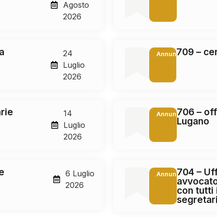
Agosto
2026
a
709 – cer
24
Annunci
Luglio
2026
rie
706 – off
14
Annunci
Lugano
Luglio
2026
e
704 – Uff
6 Luglio
Annunci
avvocato
2026
con tutti 
segretari