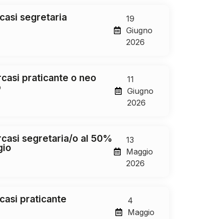
casi segretaria
19
Giugno
2026
rcasi praticante o neo
11
o
Giugno
2026
rcasi segretaria/o al 50%
13
gio
Maggio
2026
casi praticante
4
Maggio