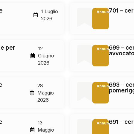
e
701 – cer
1 Luglio
Annunci
2026
ne per
699 – ce
12
Annunci
avvocat
Giugno
2026
e
693 – ce
28
Annunci
pomerig
Maggio
2026
e
691 – cer
13
Annunci
Maggio