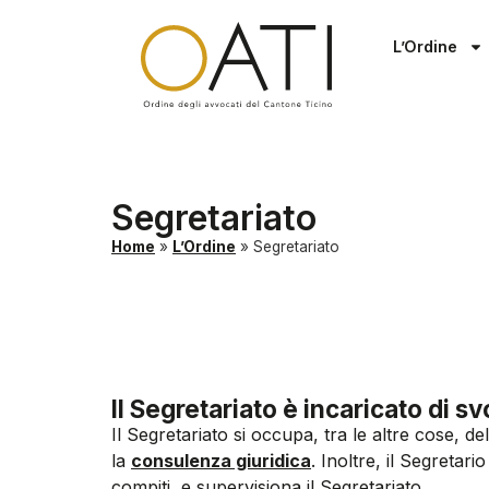
L’Ordine
Segretariato
Home
»
L’Ordine
»
Segretariato
Il Segretariato è incaricato di sv
Il Segretariato si occupa, tra le altre cose, de
la
consulenza giuridica
. Inoltre, il Segretar
compiti, e supervisiona il Segretariato.