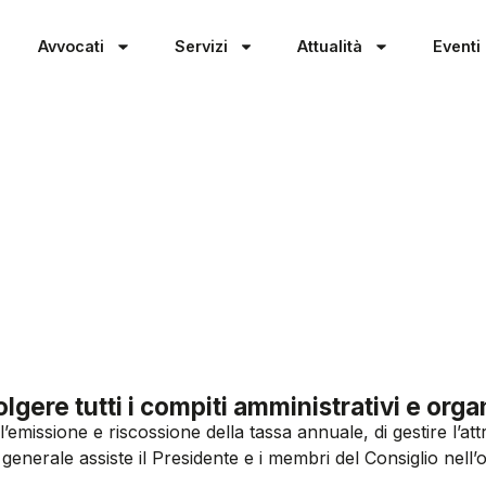
Avvocati
Servizi
Attualità
Eventi
olgere tutti i compiti amministrativi e orga
ll’emissione e riscossione della tassa annuale, di gestire l’at
io generale assiste il Presidente e i membri del Consiglio nel