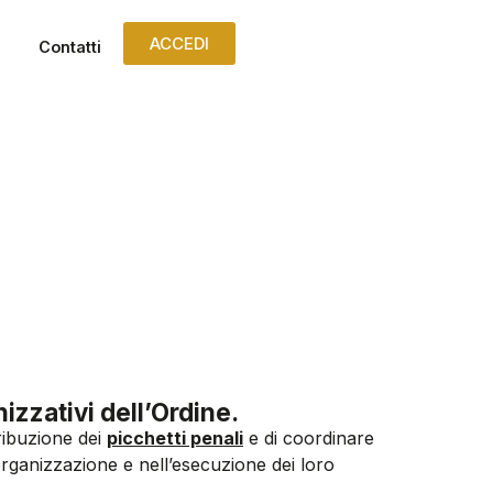
ACCEDI
Contatti
nizzativi dell’Ordine.
tribuzione dei
picchetti penali
e di coordinare
l’organizzazione e nell’esecuzione dei loro