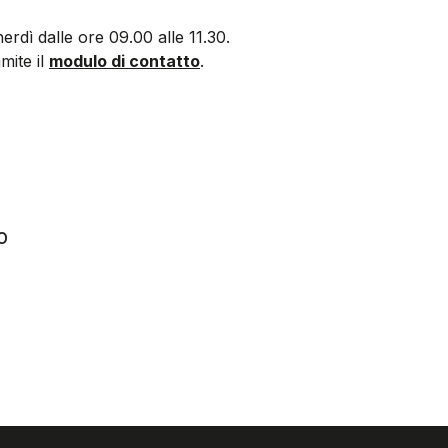
nerdì dalle ore 09.00 alle 11.30.
mite il
modulo di contatto
.
o