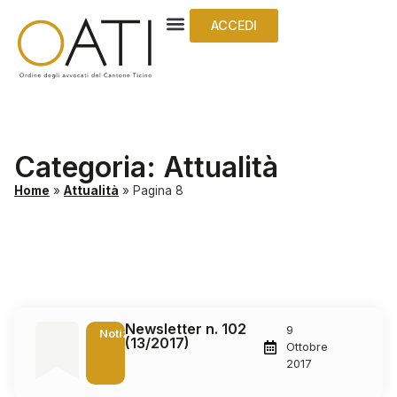
ACCEDI
Categoria: Attualità
Home
»
Attualità
»
Pagina 8
Newsletter n. 102
9
Notizie
(13/2017)
Ottobre
2017