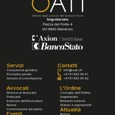
Segretariato
Piazza del Ponte 4
CH-6850 Mendrisio
Servizi
Contatti
Consulenza giuridica
info@oati.ch
Picchetto penale
+41 91 682 95 61
Servizio di conciliazione
+41 91 682 95 62
Avvocati
L'Ordine
Ricerca un Avvocato
Consiglio dell'Ordine
Praticanti
Segretariato
Esercizio dell'Avvocatura
Relazioni esterne
Norme
Statuto e regolamenti
Attualità
Commissione disciplina
Eventi
Notizie