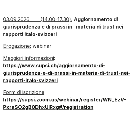
03.09.2026 (14:00-17.30):
Aggiornamento di
giurisprudenza e di prassi in materia di trust nei
rapporti italo-svizzeri
Erogazione:
webinar
Maggiori informazioni
:
https://www.supsi.ch/aggiornamento-di-
giurisprudenza-e-di-prassi-in-materia-di-trust-nei-
rapporti-italo-svizzeri
Form di iscrizione
:
https://supsi.zoom.us/webinar/register/WN_EzV-
PxraSO2gB0DhxUlRxg#/registration