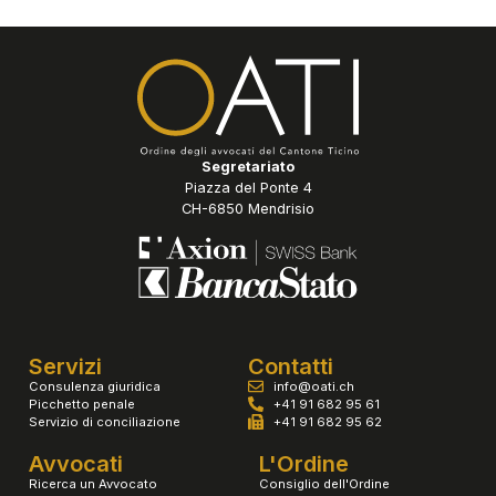
Segretariato
Piazza del Ponte 4
CH-6850 Mendrisio
Servizi
Contatti
Consulenza giuridica
info@oati.ch
Picchetto penale
+41 91 682 95 61
Servizio di conciliazione
+41 91 682 95 62
Avvocati
L'Ordine
Ricerca un Avvocato
Consiglio dell'Ordine