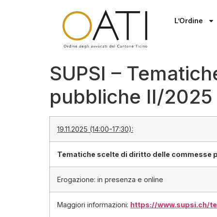
L’Ordine
SUPSI – Tematiche
pubbliche II/2025
19.11.2025 (14:00-17:30):
Tematiche scelte di diritto delle commesse p
Erogazione: in presenza e online
Maggiori informazioni:
https://www.supsi.ch/t