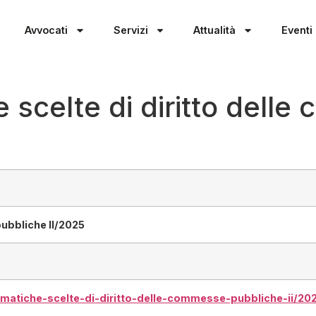
Avvocati
Servizi
Attualità
Eventi
 scelte di diritto dell
ubbliche II/2025
ematiche-scelte-di-diritto-delle-commesse-pubbliche-ii/20