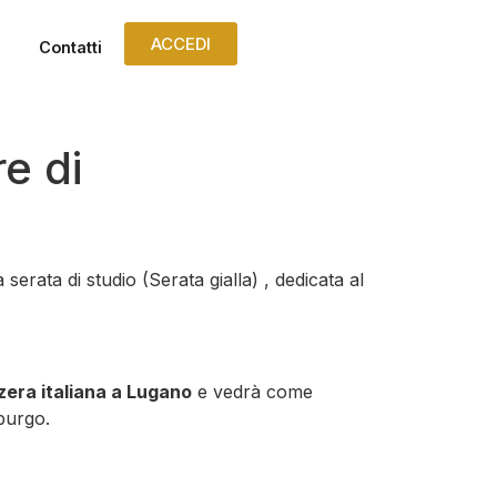
ACCEDI
Contatti
e di
rata di studio (Serata gialla) , dedicata al
zera italiana a Lugano
e vedrà come
iburgo.