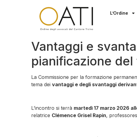
L’Ordine
Vantaggi e svantag
pianificazione del 
La Commissione per la formazione permanente de
tema dei
vantaggi e degli svantaggi derivanti
L’incontro si terrà
martedì 17 marzo 2026 all
relatrice
Clémence Grisel Rapin
, professoress