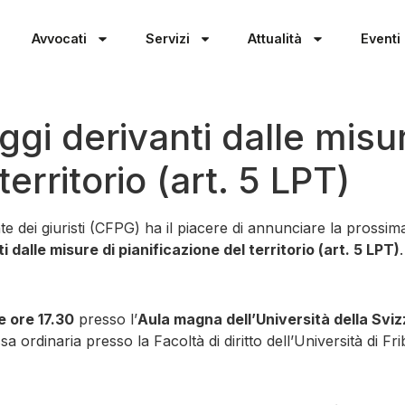
Avvocati
Servizi
Attualità
Eventi
gi derivanti dalle misur
territorio (art. 5 LPT)
i giuristi (CFPG) ha il piacere di annunciare la prossima se
 dalle misure di pianificazione del territorio (art. 5 LPT)
.
e ore 17.30
presso l’
Aula magna dell’Università della Sviz
a ordinaria presso la Facoltà di diritto dell’Università di Fr